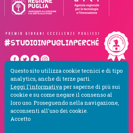
Questo sito utilizza cookie tecnici e di tipo
Privacy Policy
Cookie Policy
analytics, anche di terze parti.
Dichiarazione di accessibilità
Leggi l'informativa
per saperne di più sui
cookie e su come negare il consenso al
Prima edizione
Seconda edizione
loro uso. Proseguendo nella navigazione,
acconsenti all'uso dei cookie.
Accetto