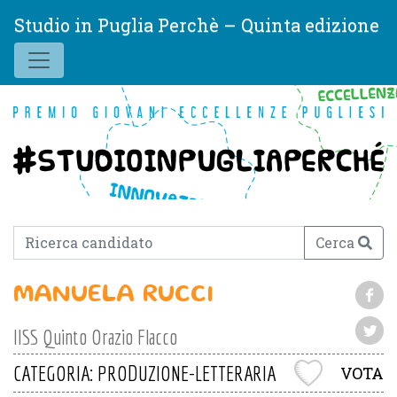
Studio in Puglia Perchè – Quinta edizione
Cerca
MANUELA RUCCI
IISS Quinto Orazio Flacco
CATEGORIA: PRODUZIONE-LETTERARIA
VOTA