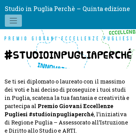
Studio in Puglia Perchè – Quinta edizione
Se ti sei diplomato o laureato con il massimo
dei voti e hai deciso di proseguire i tuoi studi
in Puglia, scatena la tua fantasia e creatività e
partecipa al
Premio Giovani Eccellenze
Pugliesi #studioinpugliaperché
, l’iniziativa
di Regione Puglia – Assessorato all’Istruzione
e Diritto allo Studio e ARTI.