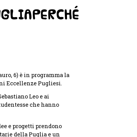
auro, 6) è in programma la
ni Eccellenze Pugliesi.
Sebastiano Leo e ai
studentesse che hanno
dee e progetti prendono
tarie della Puglia e un