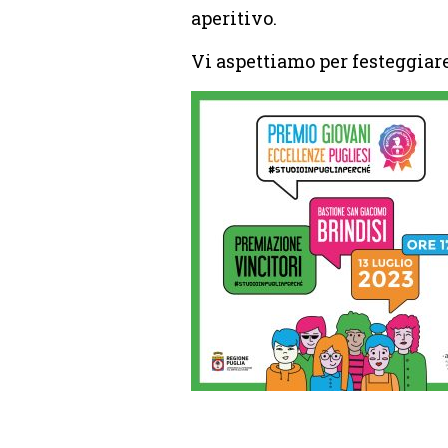
aperitivo.
Vi aspettiamo per festeggiar